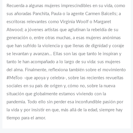
Recuerda a algunas mujeres imprescindibles en su vida, como
sus añoradas Panchita, Paula o la agente Carmen Balcells; a
escritoras relevantes como Virginia Woolf o Margaret
Atwood; a jóvenes artistas que aglutinan la rebeldía de su
generación o, entre otras muchas, a esas mujeres anónimas
que han sufrido la violencia y que llenas de dignidad y coraje
se levantan y avanzan… Ellas son las que tanto le inspiran y
tanto le han acompañado a lo largo de su vida: sus mujeres
del alma. Finalmente, reflexiona también sobre el movimiento
#MeToo -que apoya y celebra-, sobre las recientes revueltas
sociales en su país de origen y, cómo no, sobre la nueva
situación que globalmente estamos viviendo con la
pandemia. Todo ello sin perder esa inconfundible pasión por
la vida y por insistir en que, más allá de la edad, siempre hay
tiempo para el amor.