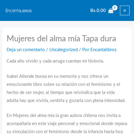
Ir
Bs.
0.00
al
contenido
Mujeres del alma mía Tapa dura
Deja un comentario
/
Uncategorized
/ Por
Encantalibros
Cada año vivido y cada arruga cuentan mi historia.
Isabel Allende bucea en su memoria y nos ofrece un
emocionante libro sobre su relación con el feminismo y el
hecho de ser mujer, al tiempo que reivindica que la vida
adulta hay que vivirla, sentirla y gozarla con plena intensidad.
En Mujeres del alma mía la gran autora chilena nos invita a
acompañarla en este viaje personal y emocional donde repasa
su vinculación con el feminismo desde la infancia hasta hoy.