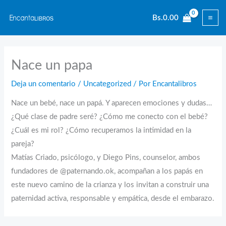
Ir
Bs.
0.00
al
contenido
Nace un papa
Deja un comentario
/
Uncategorized
/ Por
Encantalibros
Nace un bebé, nace un papá. Y aparecen emociones y dudas…
¿Qué clase de padre seré? ¿Cómo me conecto con el bebé?
¿Cuál es mi rol? ¿Cómo recuperamos la intimidad en la
pareja?
Matías Criado, psicólogo, y Diego Pins, counselor, ambos
fundadores de @paternando.ok, acompañan a los papás en
este nuevo camino de la crianza y los invitan a construir una
paternidad activa, responsable y empática, desde el embarazo.