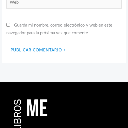
Web
Guarda mi nombre, correo electrónico y web en este
navegador para la próxima vez que comente.