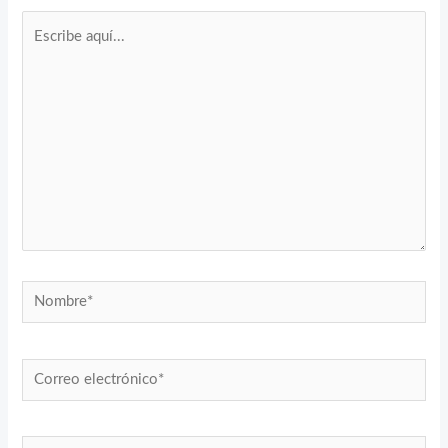
Escribe
aquí...
Nombre*
Correo
electrónico*