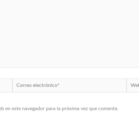
Correo
Web
electrónico*
eb en este navegador para la próxima vez que comente.