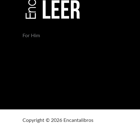
For Him
Copyright © 2026 Encantalibros