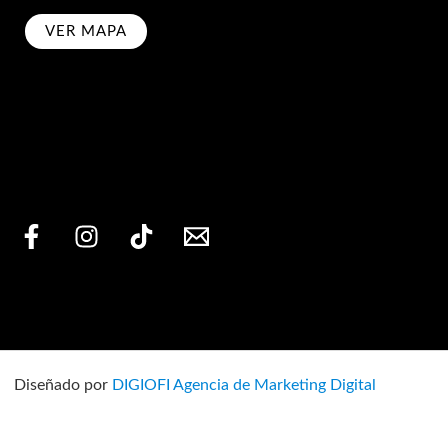
VER MAPA
bscribe
Diseñado por
DIGIOFI Agencia de Marketing Digital