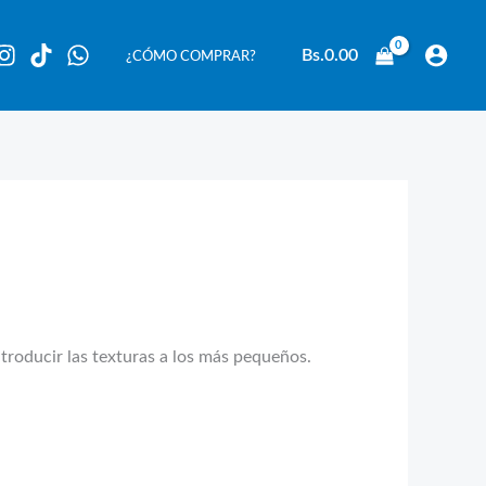
Bs.
0.00
¿CÓMO COMPRAR?
ntroducir las texturas a los más pequeños.