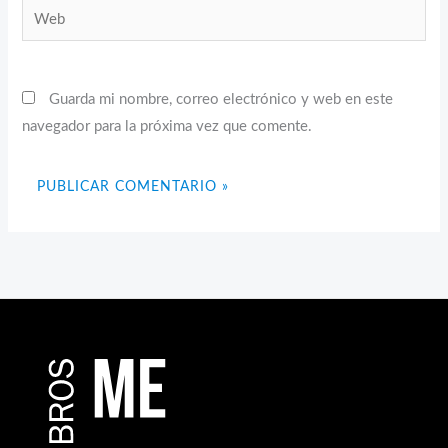
Web
Guarda mi nombre, correo electrónico y web en este
navegador para la próxima vez que comente.