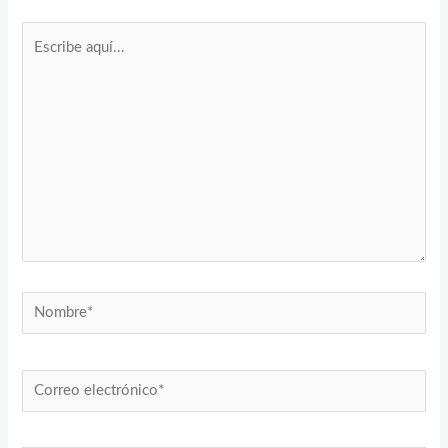
Escribe
aquí...
Nombre*
Correo
electrónico*