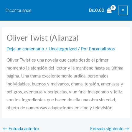
Ir
Bs.
0.00
al
contenido
Oliver Twist (Alianza)
Deja un comentario
/
Uncategorized
/ Por
Encantalibros
Oliver Twist es una novela que capta desde el primer
momento la atención del lector y la mantiene hasta su última
página. Una trama excelentemente urdida, personajes
inolvidables, buenos y malvados, drama, tensión, amenazas y
peligros, aventuras y peripecias, y un final inesperado y feliz
son los ingredientes que hacen de ella una obra sin edad,
objeto de numerosas adaptaciones en cine y televisión.
←
Entrada anterior
Entrada siguiente
→