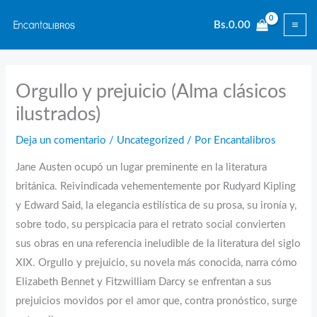
Ir
Bs.
0.00
al
contenido
Orgullo y prejuicio (Alma clásicos
ilustrados)
Deja un comentario
/
Uncategorized
/ Por
Encantalibros
Jane Austen ocupó un lugar preminente en la literatura
británica. Reivindicada vehementemente por Rudyard Kipling
y Edward Said, la elegancia estilística de su prosa, su ironía y,
sobre todo, su perspicacia para el retrato social convierten
sus obras en una referencia ineludible de la literatura del siglo
XIX. Orgullo y prejuicio, su novela más conocida, narra cómo
Elizabeth Bennet y Fitzwilliam Darcy se enfrentan a sus
prejuicios movidos por el amor que, contra pronóstico, surge