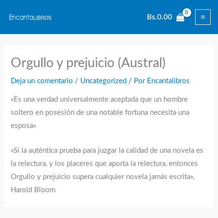
Ir
Bs.
0.00
al
contenido
Orgullo y prejuicio (Austral)
Deja un comentario
/
Uncategorized
/ Por
Encantalibros
«Es una verdad universalmente aceptada que un hombre
soltero en posesión de una notable fortuna necesita una
esposa»
«Si la auténtica prueba para juzgar la calidad de una novela es
la relectura, y los placeres que aporta la relectura, entonces
Orgullo y prejuicio supera cualquier novela jamás escrita»,
Harold Bloom