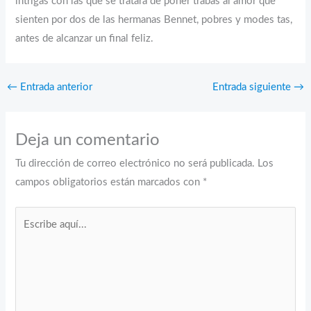
intrigas con las que se tratará de poner trabas al amor que
sienten por dos de las hermanas Bennet, pobres y modes tas,
antes de alcanzar un final feliz.
←
Entrada anterior
Entrada siguiente
→
Deja un comentario
Tu dirección de correo electrónico no será publicada.
Los
campos obligatorios están marcados con
*
Escribe
aquí...