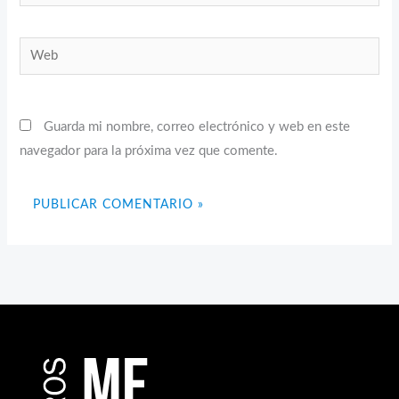
electrónico*
Web
Guarda mi nombre, correo electrónico y web en este
navegador para la próxima vez que comente.