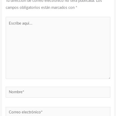
Tu dirección de correo electrónico no será publicada.
Los
campos obligatorios están marcados con
*
Escribe
aquí...
Nombre*
Correo