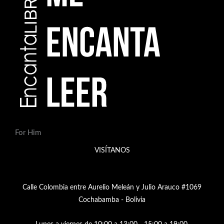
For Him
VISÍTANOS
Calle Colombia entre Aurelio Meleán y Julio Arauco #1069
Cochabamba - Bolivia