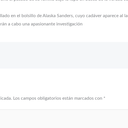
lado en el bolsillo de Alaska Sanders, cuyo cadáver aparece al la
rán a cabo una apasionante investigación
licada.
Los campos obligatorios están marcados con
*