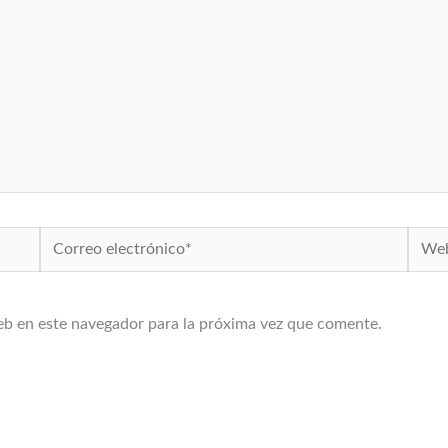
Correo
Web
electrónico*
eb en este navegador para la próxima vez que comente.