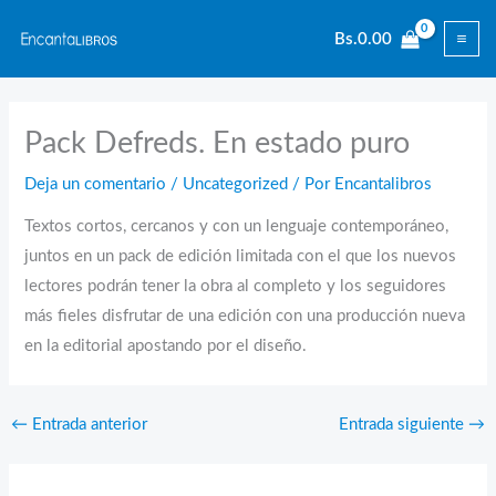
Ir
Bs.
0.00
al
contenido
Pack Defreds. En estado puro
Deja un comentario
/
Uncategorized
/ Por
Encantalibros
Textos cortos, cercanos y con un lenguaje contemporáneo,
juntos en un pack de edición limitada con el que los nuevos
lectores podrán tener la obra al completo y los seguidores
más fieles disfrutar de una edición con una producción nueva
en la editorial apostando por el diseño.
←
Entrada anterior
Entrada siguiente
→