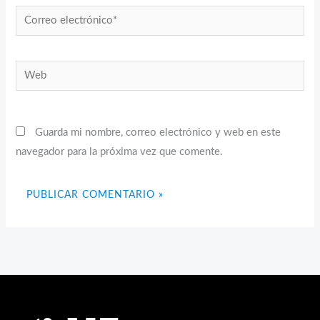
Correo
electrónico*
Web
Guarda mi nombre, correo electrónico y web en este
navegador para la próxima vez que comente.