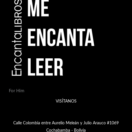
For Him
VISÍTANOS
Calle Colombia entre Aurelio Meleán y Julio Arauco #1069
Cochabamba - Bolivia