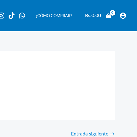
Bs.
0.00
¿CÓMO COMPRAR?
Entrada siguiente
→