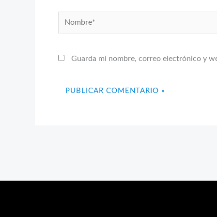
Nombre*
Guarda mi nombre, correo electrónico y w