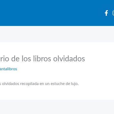
io de los libros olvidados
antalibros
os olvidados recopilada en un estuche de lujo.