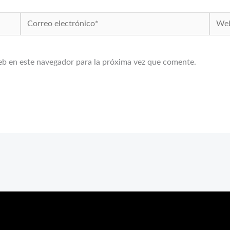
Correo
Web
electrónico*
eb en este navegador para la próxima vez que comente.