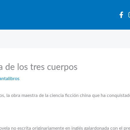
 de los tres cuerpos
antalibros
pos, la obra maestra de la ciencia ficción china que ha conquista
ovela no escrita originariamente en inglés galardonada con el pr