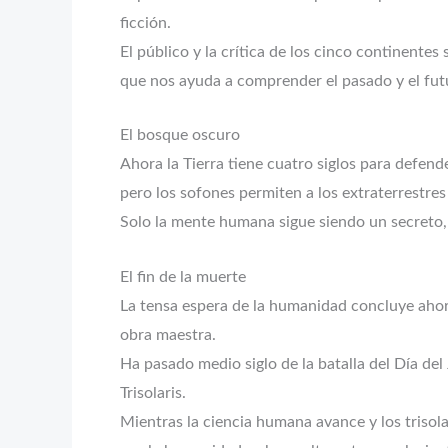
ficción.
El público y la crítica de los cinco continente
que nos ayuda a comprender el pasado y el futu
El bosque oscuro
Ahora la Tierra tiene cuatro siglos para defend
pero los sofones permiten a los extraterrestre
Solo la mente humana sigue siendo un secreto, y
El fin de la muerte
La tensa espera de la humanidad concluye ahora
obra maestra.
Ha pasado medio siglo de la batalla del Día del
Trisolaris.
Mientras la ciencia humana avance y los trisola