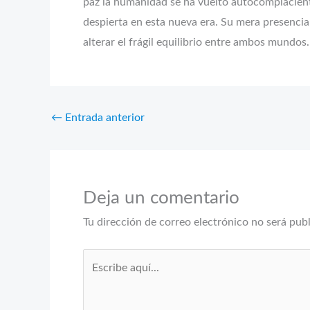
paz la humanidad se ha vuelto autocomplacient
despierta en esta nueva era. Su mera presencia,
alterar el frágil equilibrio entre ambos mundos
←
Entrada anterior
Deja un comentario
Tu dirección de correo electrónico no será pub
Escribe
aquí...