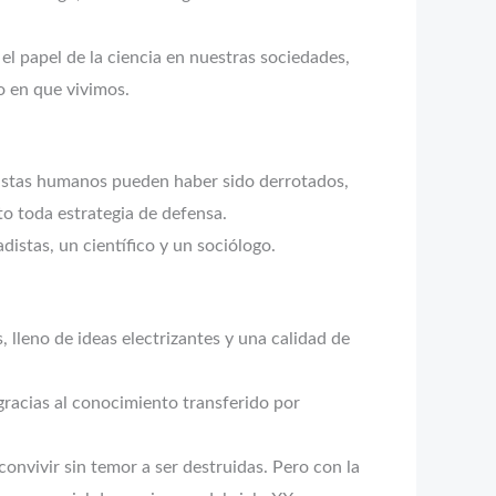
 el papel de la ciencia en nuestras sociedades,
o en que vivimos.
ionistas humanos pueden haber sido derrotados,
to toda estrategia de defensa.
istas, un científico y un sociólogo.
 lleno de ideas electrizantes y una calidad de
 gracias al conocimiento transferido por
convivir sin temor a ser destruidas. Pero con la