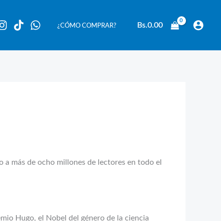
Bs.
0.00
¿CÓMO COMPRAR?
do a más de ocho millones de lectores en todo el
emio Hugo, el Nobel del género de la ciencia