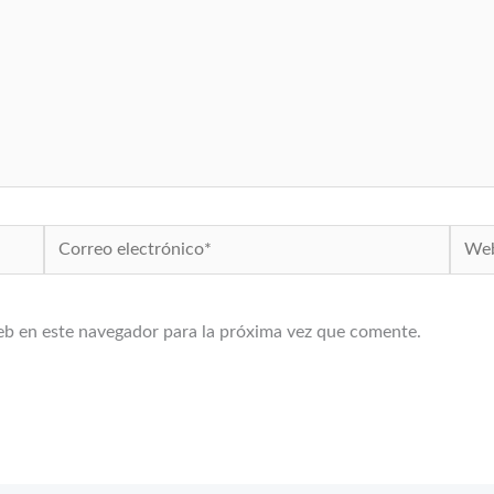
Correo
Web
electrónico*
eb en este navegador para la próxima vez que comente.