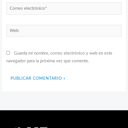
Correo
electrónico*
Web
Guarda mi nombre, correo electrónico y web en este
navegador para la próxima vez que comente.