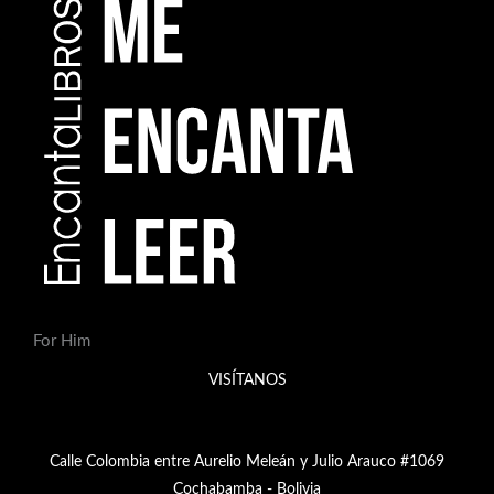
For Him
VISÍTANOS
Calle Colombia entre Aurelio Meleán y Julio Arauco #1069
Cochabamba - Bolivia