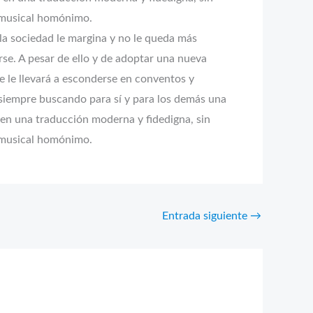
o musical homónimo.
 la sociedad le margina y no le queda más
se. A pesar de ello y de adoptar una nueva
ue le llevará a esconderse en conventos y
, siempre buscando para sí y para los demás una
uí en una traducción moderna y fidedigna, sin
o musical homónimo.
Entrada siguiente
→