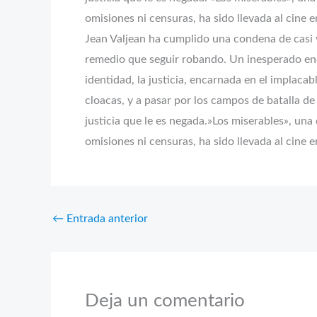
omisiones ni censuras, ha sido llevada al cin
Jean Valjean ha cumplido una condena de casi v
remedio que seguir robando. Un inesperado encu
identidad, la justicia, encarnada en el implaca
cloacas, y a pasar por los campos de batalla d
justicia que le es negada.»Los miserables», una 
omisiones ni censuras, ha sido llevada al cin
←
Entrada anterior
Deja un comentario