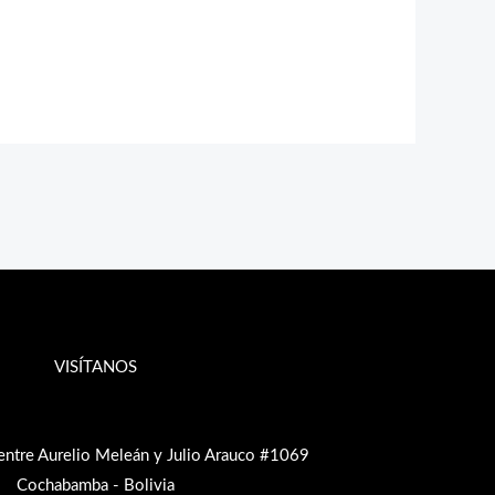
VISÍTANOS
entre Aurelio Meleán y Julio Arauco #1069
Cochabamba - Bolivia