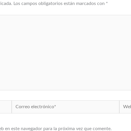
licada.
Los campos obligatorios están marcados con
*
Correo
Web
electrónico*
eb en este navegador para la próxima vez que comente.