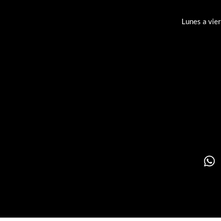
Lunes a vie
Su