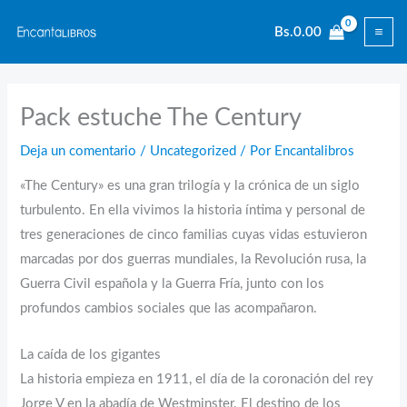
Ir
Bs.
0.00
al
contenido
Pack estuche The Century
Deja un comentario
/
Uncategorized
/ Por
Encantalibros
«The Century» es una gran trilogía y la crónica de un siglo
turbulento. En ella vivimos la historia íntima y personal de
tres generaciones de cinco familias cuyas vidas estuvieron
marcadas por dos guerras mundiales, la Revolución rusa, la
Guerra Civil española y la Guerra Fría, junto con los
profundos cambios sociales que las acompañaron.
La caída de los gigantes
La historia empieza en 1911, el día de la coronación del rey
Jorge V en la abadía de Westminster. El destino de los