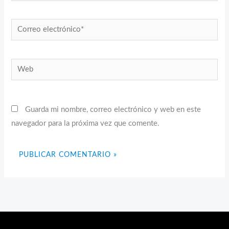
Correo
electrónico*
Web
Guarda mi nombre, correo electrónico y web en este
navegador para la próxima vez que comente.