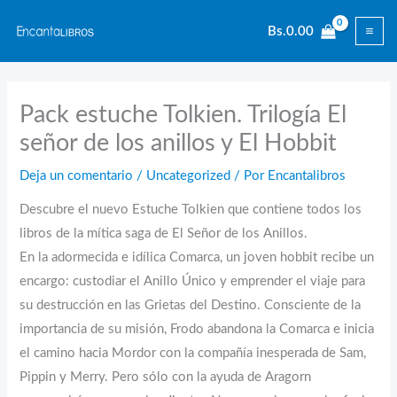
Ir
Bs.
0.00
al
contenido
Pack estuche Tolkien. Trilogía El
señor de los anillos y El Hobbit
Deja un comentario
/
Uncategorized
/ Por
Encantalibros
Descubre el nuevo Estuche Tolkien que contiene todos los
libros de la mítica saga de El Señor de los Anillos.
En la adormecida e idílica Comarca, un joven hobbit recibe un
encargo: custodiar el Anillo Único y emprender el viaje para
su destrucción en las Grietas del Destino. Consciente de la
importancia de su misión, Frodo abandona la Comarca e inicia
el camino hacia Mordor con la compañía inesperada de Sam,
Pippin y Merry. Pero sólo con la ayuda de Aragorn