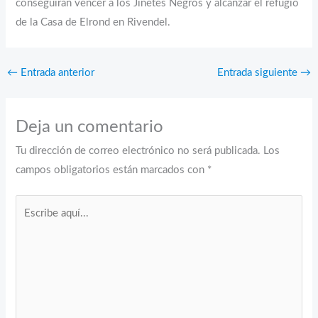
conseguirán vencer a los Jinetes Negros y alcanzar el refugio
de la Casa de Elrond en Rivendel.
←
Entrada anterior
Entrada siguiente
→
Deja un comentario
Tu dirección de correo electrónico no será publicada.
Los
campos obligatorios están marcados con
*
Escribe
aquí...