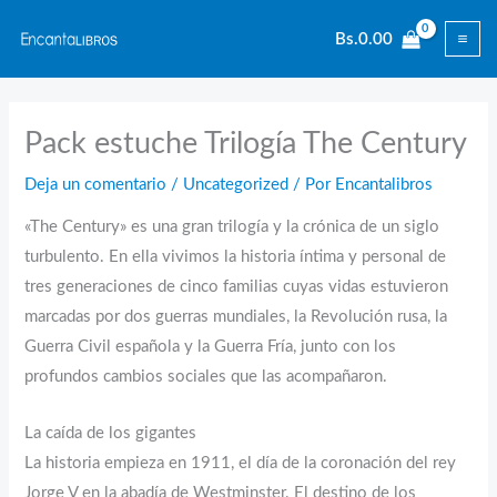
Ir
Bs.
0.00
al
contenido
Pack estuche Trilogía The Century
Deja un comentario
/
Uncategorized
/ Por
Encantalibros
«The Century» es una gran trilogía y la crónica de un siglo
turbulento. En ella vivimos la historia íntima y personal de
tres generaciones de cinco familias cuyas vidas estuvieron
marcadas por dos guerras mundiales, la Revolución rusa, la
Guerra Civil española y la Guerra Fría, junto con los
profundos cambios sociales que las acompañaron.
La caída de los gigantes
La historia empieza en 1911, el día de la coronación del rey
Jorge V en la abadía de Westminster. El destino de los