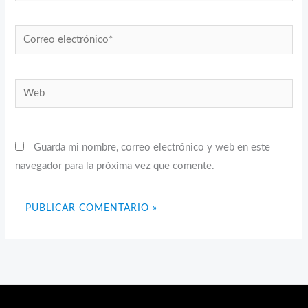
Correo
electrónico*
Web
Guarda mi nombre, correo electrónico y web en este
navegador para la próxima vez que comente.