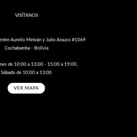
VISÍTANOS
entre Aurelio Meleán y Julio Arauco #1069
Cochabamba - Bolivia
rnes de 10:00 a 13:00 - 15:00 a 19:00,
Sábado de 10:00 a 13:00
VER MAPA
bscribe