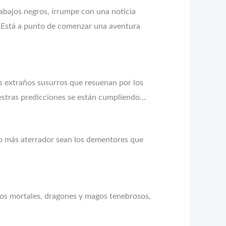
abajos negros, irrumpe con una noticia
 ¡Está a punto de comenzar una aventura
s extraños susurros que resuenan por los
iestras predicciones se están cumpliendo…
 lo más aterrador sean los dementores que
íos mortales, dragones y magos tenebrosos,