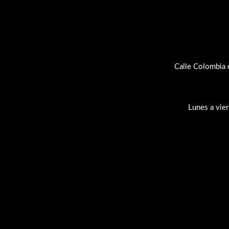
Calle Colombia 
Lunes a vie
Su