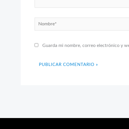
Nombre*
Guarda mi nombre, correo electrónico y w