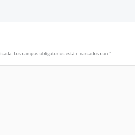
licada.
Los campos obligatorios están marcados con
*