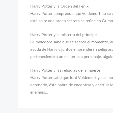
Harry Potter y la Orden del Fénix
Harry Potter comprende que Voldemort no se d
está solo: una orden secreta se reúne en Grimm
Harry Potter y el misterio del príncipe
Dumbledore sabe que se acerca el momento, anun
ayuda de Harry y juntos emprenderán peligrosos 
perteneciente a un misterioso personaje, algui
Harry Potter y las reliquias de la muerte
Harry Potter sabe que lord Voldemort y sus mort
detenerlo, éste habrá de encontrar y destruir 
enemigo…