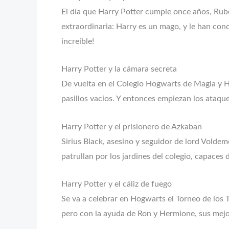
El día que Harry Potter cumple once años, Rub
extraordinaria: Harry es un mago, y le han co
increíble!
Harry Potter y la cámara secreta
De vuelta en el Colegio Hogwarts de Magia y H
pasillos vacíos. Y entonces empiezan los ataqu
Harry Potter y el prisionero de Azkaban
Sirius Black, asesino y seguidor de lord Volde
patrullan por los jardines del colegio, capaces
Harry Potter y el cáliz de fuego
Se va a celebrar en Hogwarts el Torneo de los 
pero con la ayuda de Ron y Hermione, sus mejore