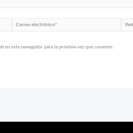
Correo
Web
electrónico*
eb en este navegador para la próxima vez que comente.