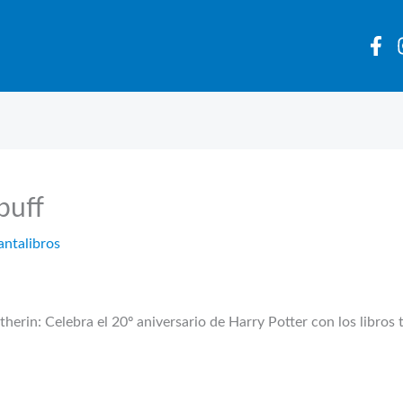
puff
antalibros
therin: Celebra el 20º aniversario de Harry Potter con los libros