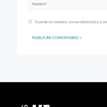
Nombre*
Guarda mi nombre, correo electrónico y w