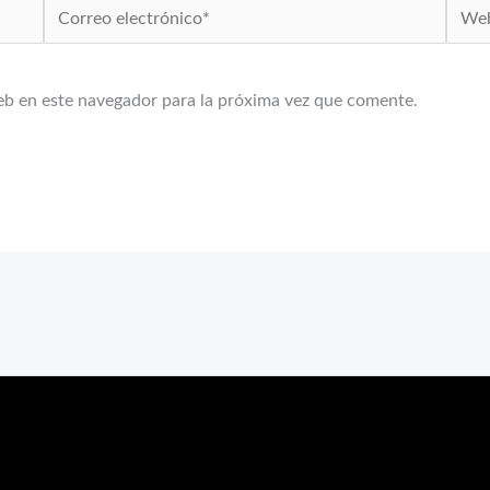
Correo
Web
electrónico*
eb en este navegador para la próxima vez que comente.