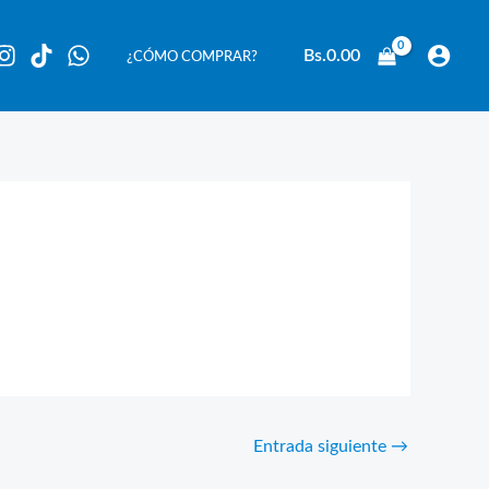
Bs.
0.00
¿CÓMO COMPRAR?
Entrada siguiente
→