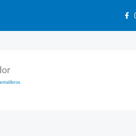
dor
antalibros