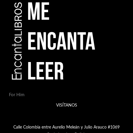
For Him
VISÍTANOS
Calle Colombia entre Aurelio Meleán y Julio Arauco #1069