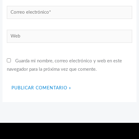
Correo
electrónico*
Web
Guarda mi nombre, correo electrónico y web en este
navegador para la próxima vez que comente.