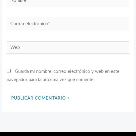
Correo
electrónico*
Web
Guarda mi nombre, correo electrónico y web en este
navegador para la próxima vez que comente.