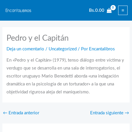
Ir
Bs.
0.00
al
contenido
Pedro y el Capitán
Deja un comentario
/
Uncategorized
/ Por
Encantalibros
En «Pedro y el Capitán» (1979), tenso diálogo entre víctima y
verdugo que se desarrolla en una sala de interrogatorios, el
escritor uruguayo Mario Benedetti aborda «una indagación
dramática en la psicología de un torturador» a la que una
objetividad rigurosa aleja del maniqueísmo.
←
Entrada anterior
Entrada siguiente
→