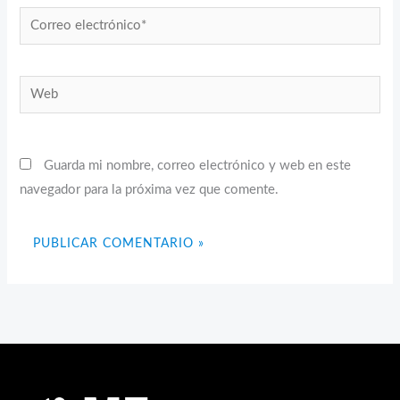
Correo
electrónico*
Web
Guarda mi nombre, correo electrónico y web en este
navegador para la próxima vez que comente.