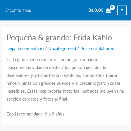
Ir
Bs.
0.00
al
contenido
Pequeña & grande: Frida Kahlo
Deja un comentario
/
Uncategorized
/ Por
Encantalibros
Cada gran sueño comienza con un gran soñador.
Descubre las vidas de destacados personajes: desde
diseñadores y artistas hasta científicos. Todos ellos fueron
niños y niñas con grandes sueños y al crecer lograron cosas
increíbles. Estas inspiradoras historias ilustradas incluyen una
sección de datos y fotos al final.
Edad recomendada: 6 a 9 años.