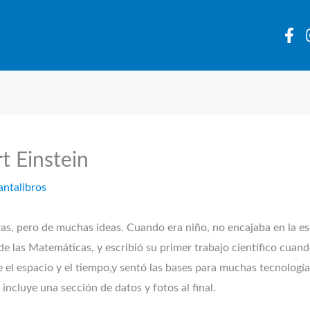
t Einstein
antalibros
as, pero de muchas ideas. Cuando era niño, no encajaba en la es
de las Matemáticas, y escribió su primer trabajo científico cuan
e el espacio y el tiempo,y sentó las bases para muchas tecnologías
o incluye una sección de datos y fotos al final.