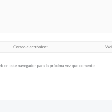
Correo
Web
electrónico*
eb en este navegador para la próxima vez que comente.