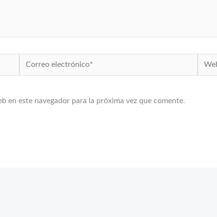
Correo
Web
electrónico*
eb en este navegador para la próxima vez que comente.