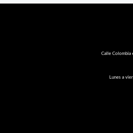
Calle Colombia 
Lunes a vie
Su