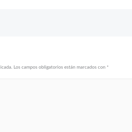
licada.
Los campos obligatorios están marcados con
*