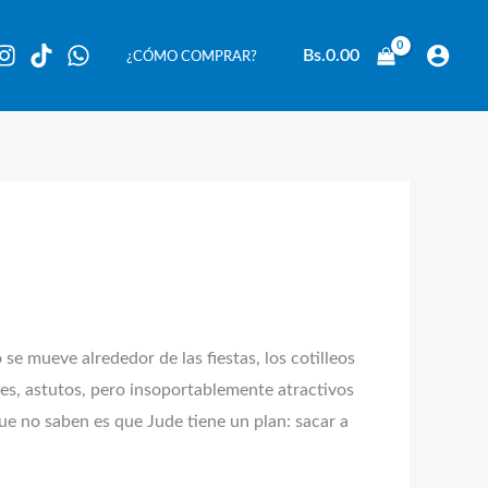
Bs.
0.00
¿CÓMO COMPRAR?
se mueve alrededor de las fiestas, los cotilleos
ones, astutos, pero insoportablemente atractivos
ue no saben es que Jude tiene un plan: sacar a