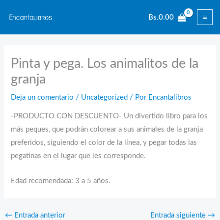
Ir
Bs.
0.00
al
contenido
Pinta y pega. Los animalitos de la
granja
Deja un comentario
/
Uncategorized
/ Por
Encantalibros
-PRODUCTO CON DESCUENTO- Un divertido libro para los
más peques, que podrán colorear a sus animales de la granja
preferidos, siguiendo el color de la línea, y pegar todas las
pegatinas en el lugar que les corresponde.
Edad recomendada: 3 a 5 años.
←
Entrada anterior
Entrada siguiente
→