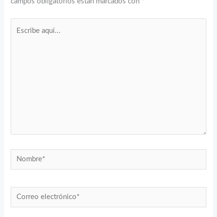
campos obligatorios están marcados con
*
Escribe
aquí...
Nombre*
Correo
electrónico*