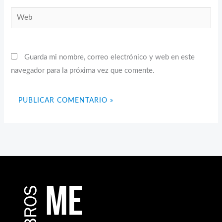
Web
Guarda mi nombre, correo electrónico y web en este
navegador para la próxima vez que comente.