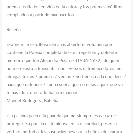
poemas editados en vida de la autora y los poemas inéditos
compilados a partir de manuscritos.
Reseñas:
«Sobre mi mesa, lleva semanas abierto el volumen que
contiene la Poesía completa de ese irrepetible y doliente
meteoro que fue Alejandra Pizarnik (1936-1972), de quien
no me resisto a transcribir unos versos estremecedores: no
atraigas frases / poemas / versos / no tienes nada que decir /
nada que defender / sueña sueña que no estás aquí / que ya
te has ido / que todo ha terminado.»
Manuel Rodríguez, Babelia
«La palabra parece la guarida que no siempre es capaz de
proteger. Su poesía es luminosa en la oscuridad; provoca
vértigo, perturba; las ausencias pesan y la belleza desgarra.»