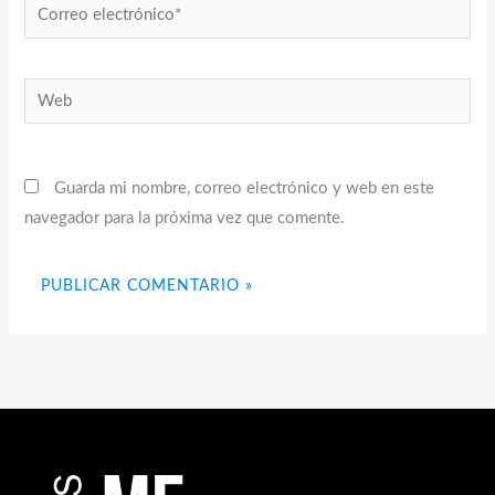
Correo
electrónico*
Web
Guarda mi nombre, correo electrónico y web en este
navegador para la próxima vez que comente.