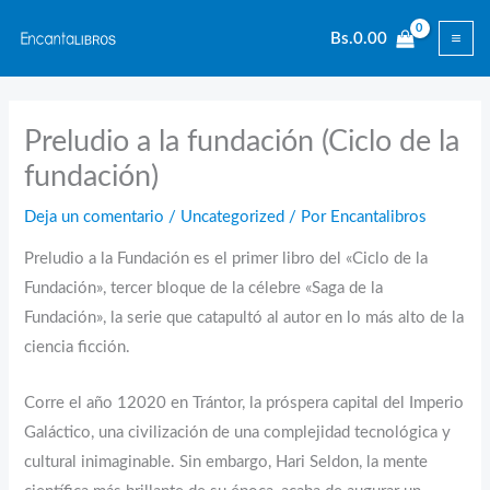
Ir
Bs.
0.00
al
contenido
Preludio a la fundación (Ciclo de la
fundación)
Deja un comentario
/
Uncategorized
/ Por
Encantalibros
Preludio a la Fundación es el primer libro del «Ciclo de la
Fundación», tercer bloque de la célebre «Saga de la
Fundación», la serie que catapultó al autor en lo más alto de la
ciencia ficción.
Corre el año 12020 en Trántor, la próspera capital del Imperio
Galáctico, una civilización de una complejidad tecnológica y
cultural inimaginable. Sin embargo, Hari Seldon, la mente