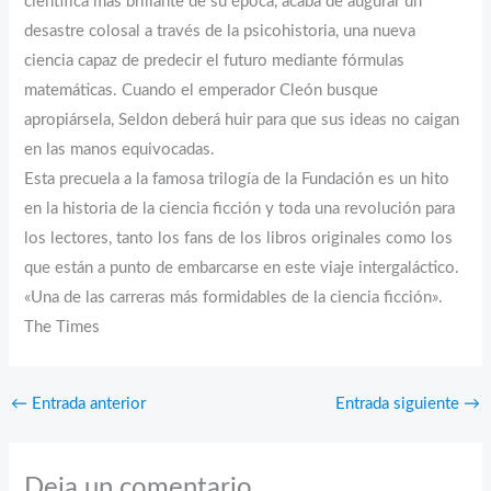
científica más brillante de su época, acaba de augurar un
desastre colosal a través de la psicohistoria, una nueva
ciencia capaz de predecir el futuro mediante fórmulas
matemáticas. Cuando el emperador Cleón busque
apropiársela, Seldon deberá huir para que sus ideas no caigan
en las manos equivocadas.
Esta precuela a la famosa trilogía de la Fundación es un hito
en la historia de la ciencia ficción y toda una revolución para
los lectores, tanto los fans de los libros originales como los
que están a punto de embarcarse en este viaje intergaláctico.
«Una de las carreras más formidables de la ciencia ficción».
The Times
←
Entrada anterior
Entrada siguiente
→
Deja un comentario