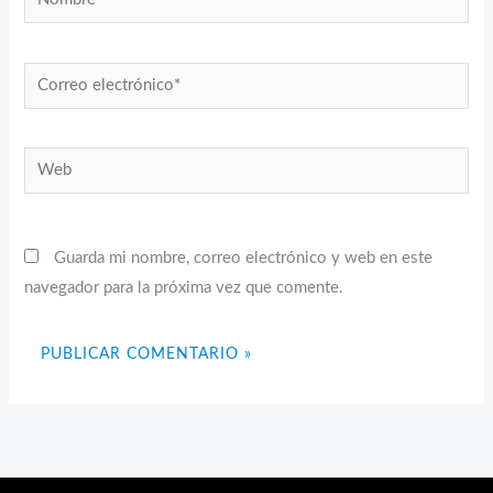
Correo
electrónico*
Web
Guarda mi nombre, correo electrónico y web en este
navegador para la próxima vez que comente.