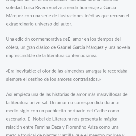
soledad, Luisa Rivera vuelve a rendir homenaje a García
Márquez con una serie de ilustraciones inéditas que recrean el
extraordinario universo del autor.
Una edición conmemorativa deEl amor en los tiempos del
cólera, un gran clásico de Gabriel García Márquez y una novela
imprescindible de la literatura contemporánea.
«Era inevitable: el olor de las almendras amargas le recordaba
siempre el destino de los amores contrariados.»
Así empieza una de las historias de amor más maravillosas de
la literatura universal. Un amor no correspondido durante
medio siglo con un pueblecito portuario del Caribe como
escenario. El Nobel de Literatura nos presenta la mágica
relación entre Fermina Daza y Florentino Ariza como una
mezcla tropical de plantas y arcilla, que el maestro moldea y