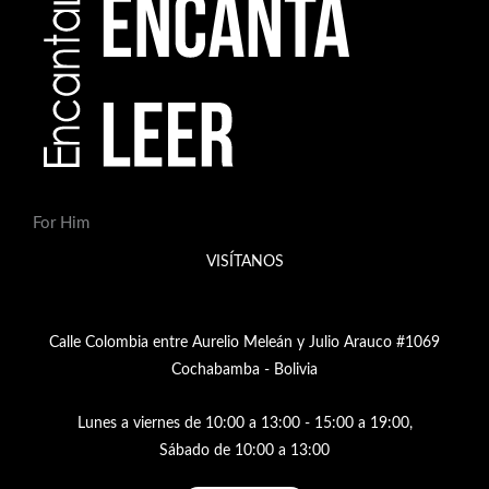
s
For Him
VISÍTANOS
Calle Colombia entre Aurelio Meleán y Julio Arauco #1069
Cochabamba - Bolivia
Lunes a viernes de 10:00 a 13:00 - 15:00 a 19:00,
Sábado de 10:00 a 13:00