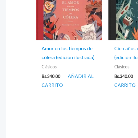
Amor en los tiempos del
Cien años 
cólera (edición ilustrada)
(edición il
Clásicos
Clásicos
Bs.
340.00
AÑADIR AL
Bs.
340.00
CARRITO
CARRITO