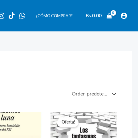
Bs.
0.00
¿CÓMO COMPRAR?
¡Oferta!