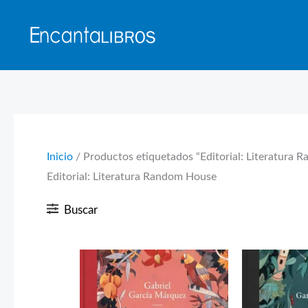
Ir
al
contenido
Inicio
/ Productos etiquetados “Editorial: Literatura
Editorial: Literatura Random House
Buscar