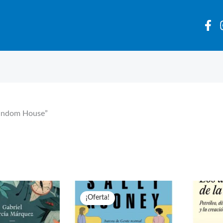
 Random House”
¡Oferta!