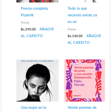
Poesía completa.
Todo lo que
Pizarnik
necesito existe ya
en mí
Poesía
Poesía
Bs.
290.00
AÑADIR
AL CARRITO
Bs.
140.00
AÑADIR
AL CARRITO
Una mujer en la
Veinte poemas de