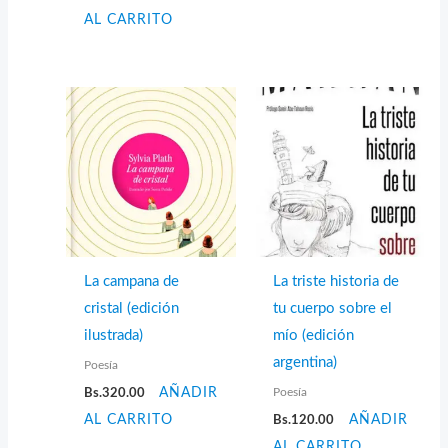
AL CARRITO
La campana de
La triste historia de
cristal (edición
tu cuerpo sobre el
ilustrada)
mío (edición
argentina)
Poesía
Poesía
Bs.
320.00
AÑADIR
AL CARRITO
Bs.
120.00
AÑADIR
AL CARRITO