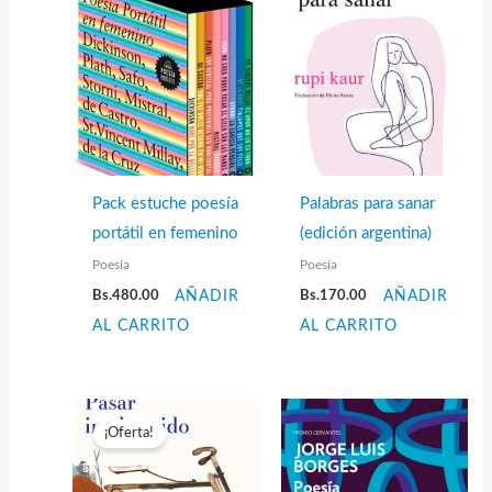
Pack estuche poesía
Palabras para sanar
portátil en femenino
(edición argentina)
Poesía
Poesía
Bs.
480.00
AÑADIR
Bs.
170.00
AÑADIR
AL CARRITO
AL CARRITO
¡Oferta!