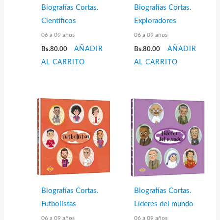
Biografías Cortas.
Biografías Cortas.
Científicos
Exploradores
06 a 09 años
06 a 09 años
Bs.
80.00
AÑADIR
Bs.
80.00
AÑADIR
AL CARRITO
AL CARRITO
Biografías Cortas.
Biografías Cortas.
Futbolistas
Líderes del mundo
06 a 09 años
06 a 09 años