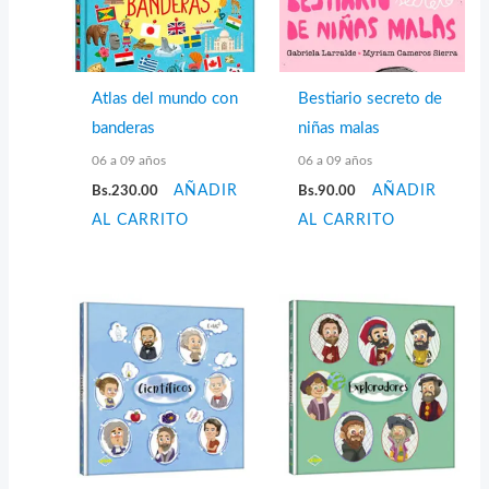
Atlas del mundo con
Bestiario secreto de
banderas
niñas malas
06 a 09 años
06 a 09 años
Bs.
230.00
AÑADIR
Bs.
90.00
AÑADIR
AL CARRITO
AL CARRITO