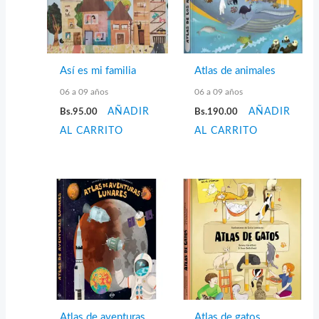
Así es mi familia
Atlas de animales
06 a 09 años
06 a 09 años
Bs.
95.00
AÑADIR
Bs.
190.00
AÑADIR
AL CARRITO
AL CARRITO
Atlas de aventuras
Atlas de gatos