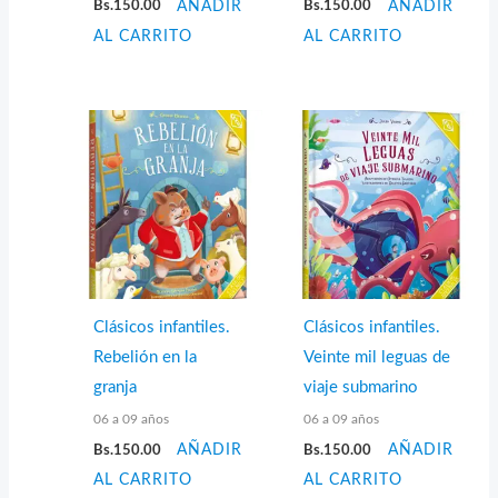
Bs.
150.00
AÑADIR
Bs.
150.00
AÑADIR
AL CARRITO
AL CARRITO
Clásicos infantiles.
Clásicos infantiles.
Rebelión en la
Veinte mil leguas de
granja
viaje submarino
06 a 09 años
06 a 09 años
Bs.
150.00
AÑADIR
Bs.
150.00
AÑADIR
AL CARRITO
AL CARRITO