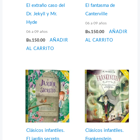
El extraño caso del
El fantasma de
Dr. Jekyll y Mr.
Canterville
Hyde
06 a 09 años
06 a 09 años
Bs.
150.00
AÑADIR
Bs.
150.00
AÑADIR
AL CARRITO
AL CARRITO
Clásicos infantiles.
Clásicos infantiles.
El jardín secreto
Frankenstein