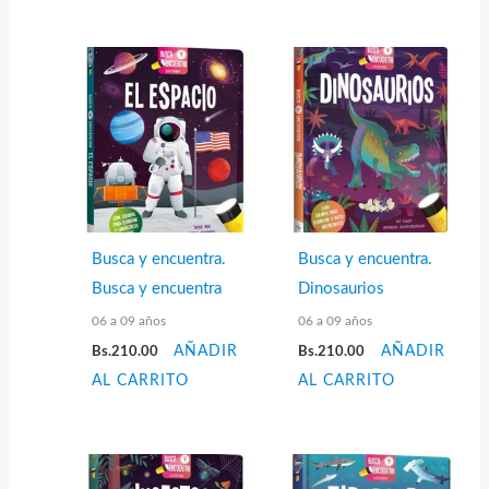
Busca y encuentra.
Busca y encuentra.
Busca y encuentra
Dinosaurios
06 a 09 años
06 a 09 años
Bs.
210.00
AÑADIR
Bs.
210.00
AÑADIR
AL CARRITO
AL CARRITO