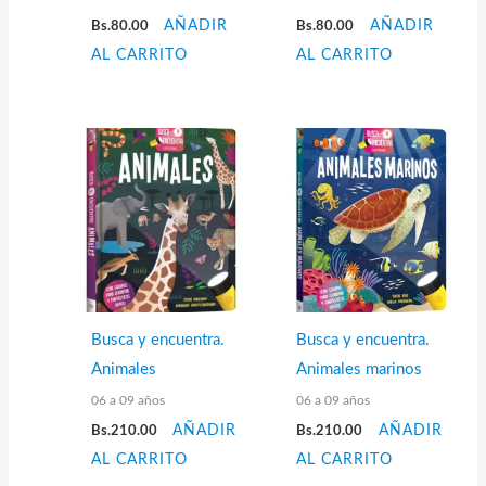
Bs.
80.00
AÑADIR
Bs.
80.00
AÑADIR
AL CARRITO
AL CARRITO
Busca y encuentra.
Busca y encuentra.
Animales
Animales marinos
06 a 09 años
06 a 09 años
Bs.
210.00
AÑADIR
Bs.
210.00
AÑADIR
AL CARRITO
AL CARRITO