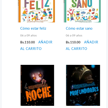
Cómo estar feliz
Cómo estar sano
06 a 09 años
06 a 09 años
Bs.
110.00
AÑADIR
Bs.
110.00
AÑADIR
AL CARRITO
AL CARRITO