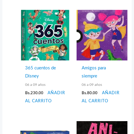
365 cuentos de
Amigos para
Disney
siempre
06 a 09 años
06 a 09 años
Bs.
230.00
AÑADIR
Bs.
80.00
AÑADIR
AL CARRITO
AL CARRITO