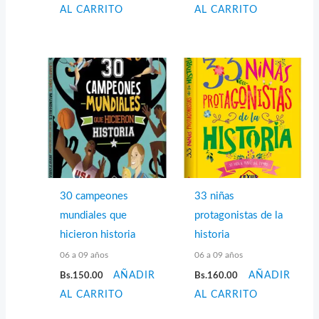
AL CARRITO
AL CARRITO
30 campeones
33 niñas
mundiales que
protagonistas de la
hicieron historia
historia
06 a 09 años
06 a 09 años
Bs.
150.00
AÑADIR
Bs.
160.00
AÑADIR
AL CARRITO
AL CARRITO