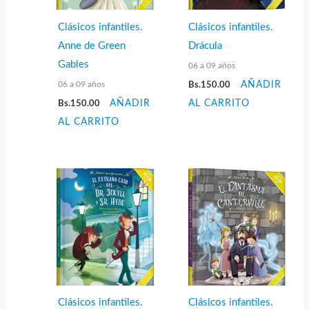
Clásicos infantiles.
Clásicos infantiles.
Anne de Green
Drácula
Gables
06 a 09 años
06 a 09 años
Bs.
150.00
AÑADIR
Bs.
150.00
AÑADIR
AL CARRITO
AL CARRITO
Clásicos infantiles.
Clásicos infantiles.