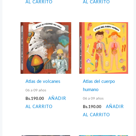
AL CARRITO
AL CARRITO
Atlas de volcanes
Atlas del cuerpo
humano
06 a 09 años
06 a 09 años
Bs.
190.00
AÑADIR
AL CARRITO
Bs.
190.00
AÑADIR
AL CARRITO