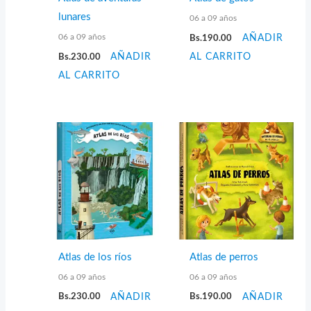
lunares
06 a 09 años
06 a 09 años
Bs.
190.00
AÑADIR
Bs.
230.00
AÑADIR
AL CARRITO
AL CARRITO
Atlas de los ríos
Atlas de perros
06 a 09 años
06 a 09 años
Bs.
230.00
AÑADIR
Bs.
190.00
AÑADIR