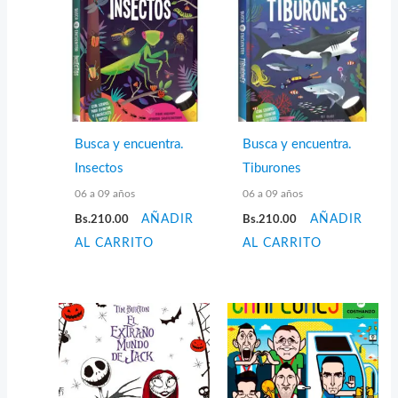
Busca y encuentra.
Busca y encuentra.
Insectos
Tiburones
06 a 09 años
06 a 09 años
Bs.
210.00
AÑADIR
Bs.
210.00
AÑADIR
AL CARRITO
AL CARRITO