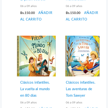
06 a 09 años
06 a 09 años
Bs.
150.00
AÑADIR
Bs.
150.00
AÑADIR
AL CARRITO
AL CARRITO
Clásicos infantiles.
Clásicos infantiles.
La vuelta al mundo
Las aventuras de
en 80 días
Tom Sawyer
06 a 09 años
06 a 09 años