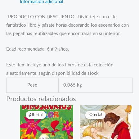
Información adicional
-PRODUCTO CON DESCUENTO- Diviértete con este
fantástico libro y pásate horas decorando los escenarios con
las pegatinas reutilizables que encontrarás en su interior.
Edad recomendada: 6 a 9 años.
Este ítem incluye uno de los libros de esta colección
aleatoriamente, según disponibilidad de stock
Peso
0.065 kg
Productos relacionados
¡Oferta!
¡Oferta!
¡Oferta!
¡Oferta!