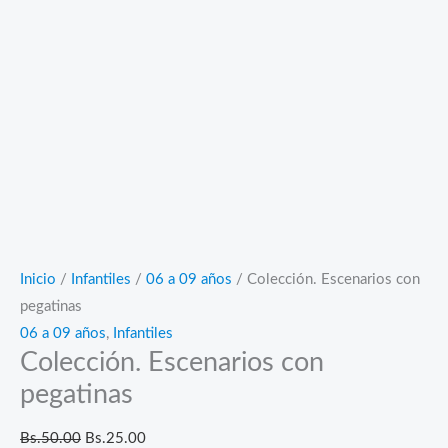
Inicio
/
Infantiles
/
06 a 09 años
/ Colección. Escenarios con
pegatinas
06 a 09 años
,
Infantiles
Colección. Escenarios con
pegatinas
El
El
Bs.
50.00
Bs.
25.00