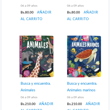
06 a 09 años
06 a 09 años
Bs.
80.00
AÑADIR
Bs.
80.00
AÑADIR
AL CARRITO
AL CARRITO
Busca y encuentra.
Busca y encuentra.
Animales
Animales marinos
06 a 09 años
06 a 09 años
Bs.
210.00
AÑADIR
Bs.
210.00
AÑADIR