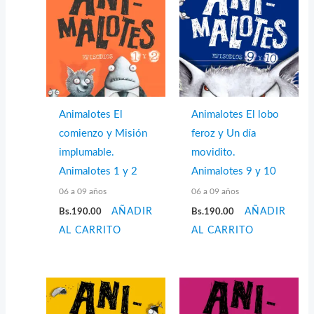
Animalotes El
Animalotes El lobo
comienzo y Misión
feroz y Un día
implumable.
movidito.
Animalotes 1 y 2
Animalotes 9 y 10
06 a 09 años
06 a 09 años
Bs.
190.00
AÑADIR
Bs.
190.00
AÑADIR
AL CARRITO
AL CARRITO