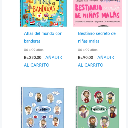
Atlas del mundo con
Bestiario secreto de
banderas
niñas malas
06 a 09 años
06 a 09 años
Bs.
230.00
AÑADIR
Bs.
90.00
AÑADIR
AL CARRITO
AL CARRITO