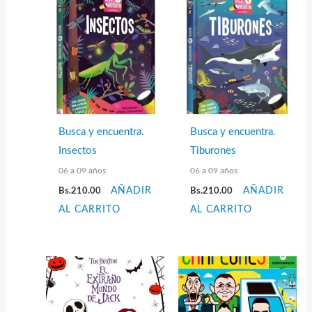
Busca y encuentra.
Busca y encuentra.
Insectos
Tiburones
06 a 09 años
06 a 09 años
Bs.
210.00
AÑADIR
Bs.
210.00
AÑADIR
AL CARRITO
AL CARRITO