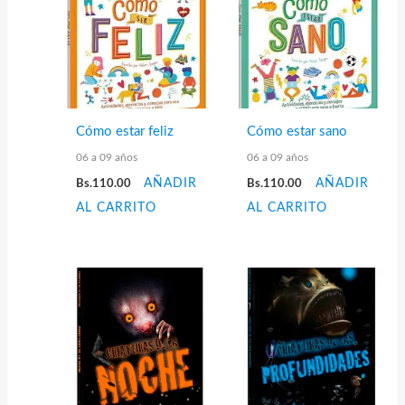
Cómo estar feliz
Cómo estar sano
06 a 09 años
06 a 09 años
Bs.
110.00
AÑADIR
Bs.
110.00
AÑADIR
AL CARRITO
AL CARRITO