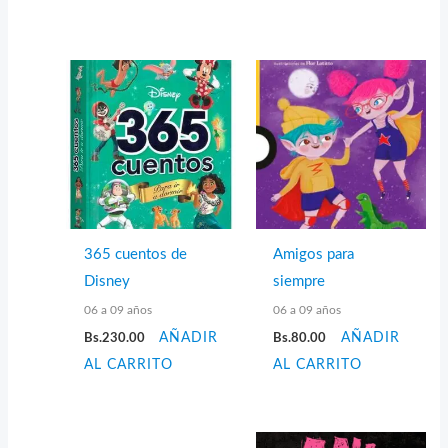
365 cuentos de
Amigos para
Disney
siempre
06 a 09 años
06 a 09 años
Bs.
230.00
AÑADIR
Bs.
80.00
AÑADIR
AL CARRITO
AL CARRITO