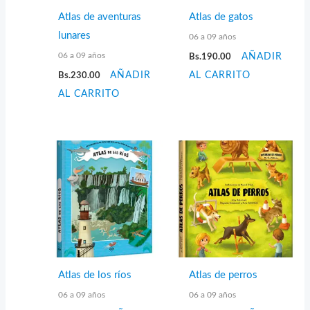
Atlas de aventuras
Atlas de gatos
lunares
06 a 09 años
06 a 09 años
Bs.
190.00
AÑADIR
Bs.
230.00
AÑADIR
AL CARRITO
AL CARRITO
Atlas de los ríos
Atlas de perros
06 a 09 años
06 a 09 años