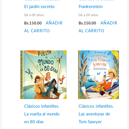
El jardín secreto
Frankenstein
06 a 09 años
06 a 09 años
Bs.
150.00
AÑADIR
Bs.
150.00
AÑADIR
AL CARRITO
AL CARRITO
Clásicos infantiles.
Clásicos infantiles.
La vuelta al mundo
Las aventuras de
en 80 días
Tom Sawyer