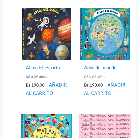
Atlas del espacio
Atlas del mundo
06 a 09 años
06 a 09 años
Bs.
190.00
AÑADIR
Bs.
190.00
AÑADIR
AL CARRITO
AL CARRITO