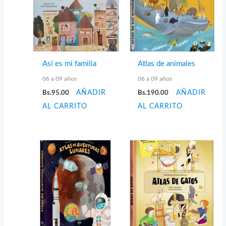
Así es mi familia
Atlas de animales
06 a 09 años
06 a 09 años
Bs.
95.00
AÑADIR
Bs.
190.00
AÑADIR
AL CARRITO
AL CARRITO