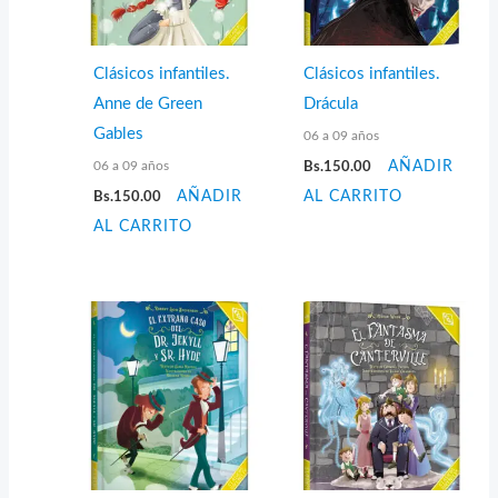
Clásicos infantiles.
Clásicos infantiles.
Anne de Green
Drácula
Gables
06 a 09 años
06 a 09 años
Bs.
150.00
AÑADIR
Bs.
150.00
AÑADIR
AL CARRITO
AL CARRITO