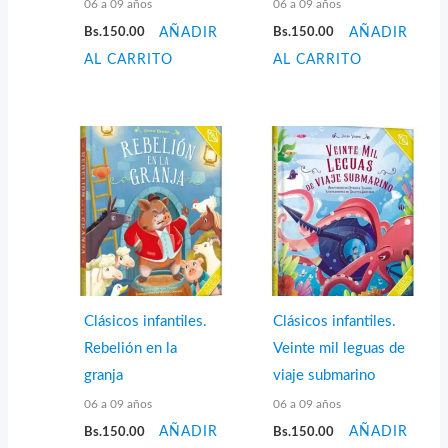
06 a 09 años
06 a 09 años
Bs.
150.00
AÑADIR
Bs.
150.00
AÑADIR
AL CARRITO
AL CARRITO
Clásicos infantiles.
Clásicos infantiles.
Rebelión en la
Veinte mil leguas de
granja
viaje submarino
06 a 09 años
06 a 09 años
Bs.
150.00
AÑADIR
Bs.
150.00
AÑADIR