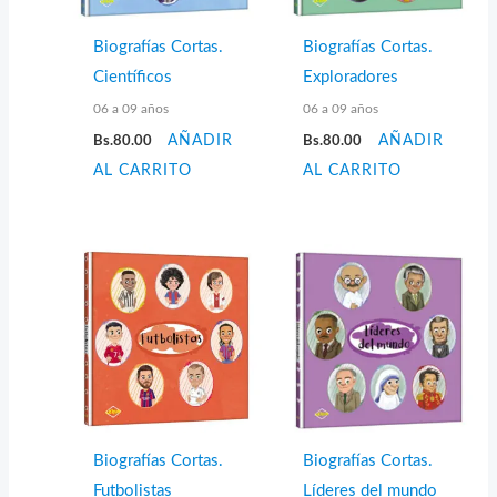
Biografías Cortas.
Biografías Cortas.
Científicos
Exploradores
06 a 09 años
06 a 09 años
Bs.
80.00
AÑADIR
Bs.
80.00
AÑADIR
AL CARRITO
AL CARRITO
Biografías Cortas.
Biografías Cortas.
Futbolistas
Líderes del mundo