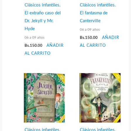
Clásicos infantiles.
Clásicos infantiles.
El extraño caso del
El fantasma de
Dr. Jekyll y Mr.
Canterville
Hyde
06 a 09 años
06 a 09 años
Bs.
150.00
AÑADIR
Bs.
150.00
AÑADIR
AL CARRITO
AL CARRITO
Clásicos infantiles.
Clásicos infantiles.