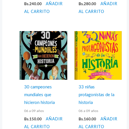
Bs.
240.00
AÑADIR
Bs.
280.00
AÑADIR
AL CARRITO
AL CARRITO
30 campeones
33 niñas
mundiales que
protagonistas de la
hicieron historia
historia
06 a 09 años
06 a 09 años
Bs.
150.00
AÑADIR
Bs.
160.00
AÑADIR
AL CARRITO
AL CARRITO