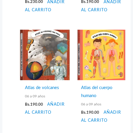
Bs.
230.00
AÑADIR
Bs.
190.00
AÑADIR
AL CARRITO
AL CARRITO
Atlas de volcanes
Atlas del cuerpo
humano
06 a 09 años
06 a 09 años
Bs.
190.00
AÑADIR
AL CARRITO
Bs.
190.00
AÑADIR
AL CARRITO