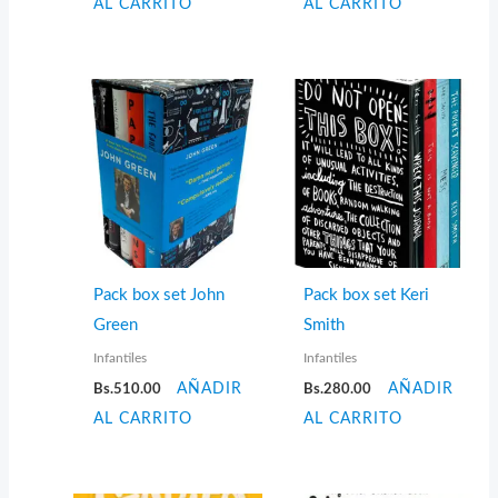
AL CARRITO
AL CARRITO
Pack box set John
Pack box set Keri
Green
Smith
Infantiles
Infantiles
Bs.
510.00
AÑADIR
Bs.
280.00
AÑADIR
AL CARRITO
AL CARRITO