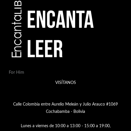
For Him
VISÍTANOS
Calle Colombia entre Aurelio Meleán y Julio Arauco #1069
Cochabamba - Bolivia
Lunes a viernes de 10:00 a 13:00 - 15:00 a 19:00,