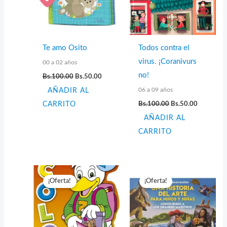
Te amo Osito
Todos contra el
virus. ¡Coranivurs
00 a 02 años
El
El
no!
Bs.
100.00
Bs.
50.00
precio
precio
06 a 09 años
AÑADIR AL
original
actual
era:
es:
El
El
CARRITO
Bs.
100.00
Bs.
50.00
Bs.100.00.
Bs.50.00.
precio
precio
AÑADIR AL
original
actual
era:
es:
CARRITO
Bs.100.00.
Bs.50.00.
¡Oferta!
¡Oferta!