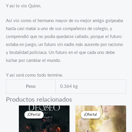
Y así lo vio Quinn.
Así vio como el hermano mayor de su mejor amigo golpeaba
hasta casi matar a uno de sus compañeros de colegio, y
comprendió que no podía quedarse callado, porque el futuro
estaba en juego, un futuro sin nadie más ausente por racismo
y brutalidad policiaca. Un futuro en el que cada uno debe
luchar por cambiar el mundo.
Y así será como todo termine.
Peso
0.364 kg
Productos relacionados
¡Oferta!
¡Oferta!
¡Oferta!
¡Oferta!