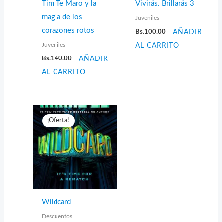
Tim Te Maro y la
Vivirás. Brillarás 3
magia de los
Juveniles
corazones rotos
Bs.
100.00
AÑADIR
Juveniles
AL CARRITO
Bs.
140.00
AÑADIR
AL CARRITO
¡Oferta!
Wildcard
Descuentos