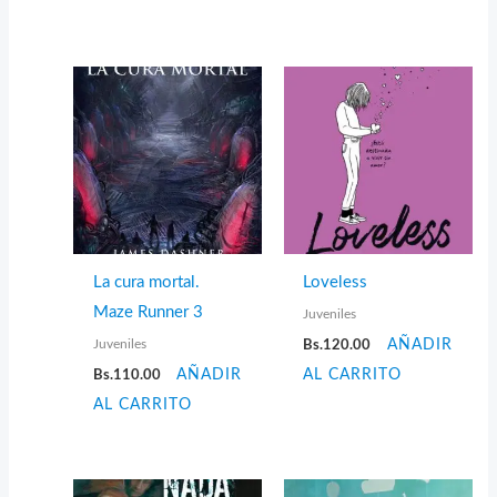
La cura mortal.
Loveless
Maze Runner 3
Juveniles
Juveniles
Bs.
120.00
AÑADIR
Bs.
110.00
AÑADIR
AL CARRITO
AL CARRITO