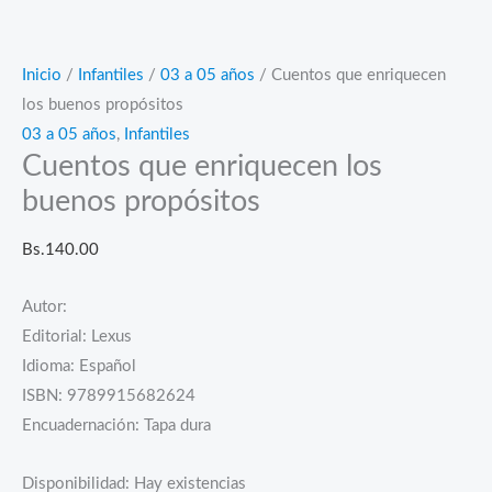
Inicio
/
Infantiles
/
03 a 05 años
/ Cuentos que enriquecen
los buenos propósitos
03 a 05 años
,
Infantiles
Cuentos que enriquecen los
buenos propósitos
Bs.
140.00
Autor:
Editorial: Lexus
Idioma: Español
ISBN: 9789915682624
Encuadernación: Tapa dura
Disponibilidad:
Hay existencias