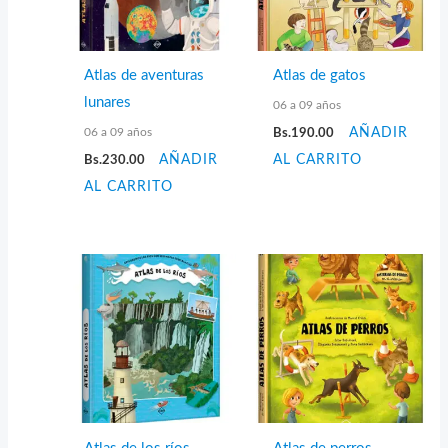
Atlas de aventuras
Atlas de gatos
lunares
06 a 09 años
06 a 09 años
Bs.
190.00
AÑADIR
Bs.
230.00
AÑADIR
AL CARRITO
AL CARRITO