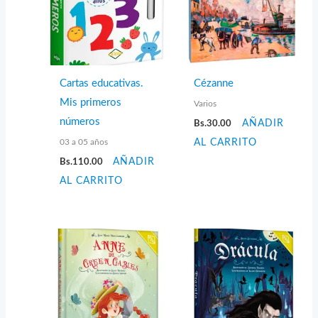
Cartas educativas.
Cézanne
Mis primeros
Varios
números
Bs.
30.00
AÑADIR
03 a 05 años
AL CARRITO
Bs.
110.00
AÑADIR
AL CARRITO