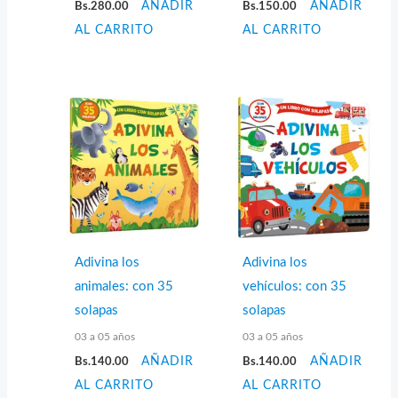
Bs.
280.00
AÑADIR
Bs.
150.00
AÑADIR
AL CARRITO
AL CARRITO
Adivina los
Adivina los
animales: con 35
vehículos: con 35
solapas
solapas
03 a 05 años
03 a 05 años
Bs.
140.00
AÑADIR
Bs.
140.00
AÑADIR
AL CARRITO
AL CARRITO