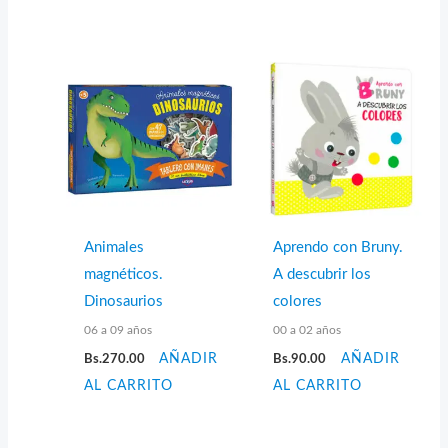
Animales
Aprendo con Bruny.
magnéticos.
A descubrir los
Dinosaurios
colores
06 a 09 años
00 a 02 años
Bs.
270.00
AÑADIR
Bs.
90.00
AÑADIR
AL CARRITO
AL CARRITO