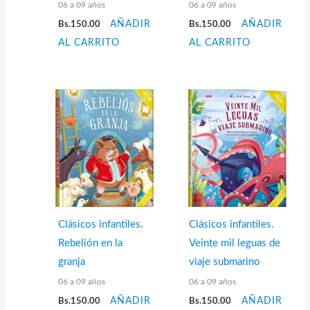
06 a 09 años
06 a 09 años
Bs.
150.00
AÑADIR
Bs.
150.00
AÑADIR
AL CARRITO
AL CARRITO
Clásicos infantiles.
Clásicos infantiles.
Rebelión en la
Veinte mil leguas de
granja
viaje submarino
06 a 09 años
06 a 09 años
Bs.
150.00
AÑADIR
Bs.
150.00
AÑADIR