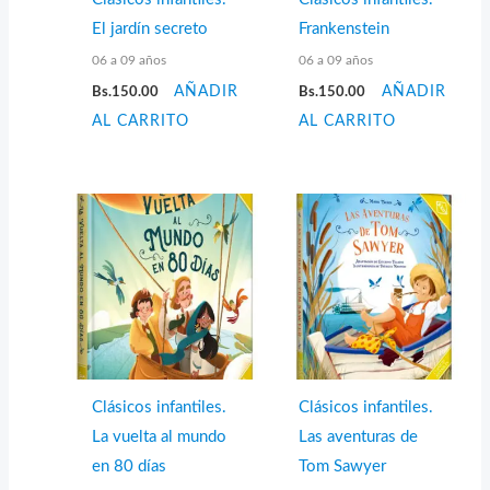
El jardín secreto
Frankenstein
06 a 09 años
06 a 09 años
Bs.
150.00
AÑADIR
Bs.
150.00
AÑADIR
AL CARRITO
AL CARRITO
Clásicos infantiles.
Clásicos infantiles.
La vuelta al mundo
Las aventuras de
en 80 días
Tom Sawyer