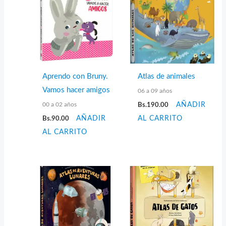
Aprendo con Bruny.
Atlas de animales
Vamos hacer amigos
06 a 09 años
00 a 02 años
Bs.
190.00
AÑADIR
Bs.
90.00
AÑADIR
AL CARRITO
AL CARRITO