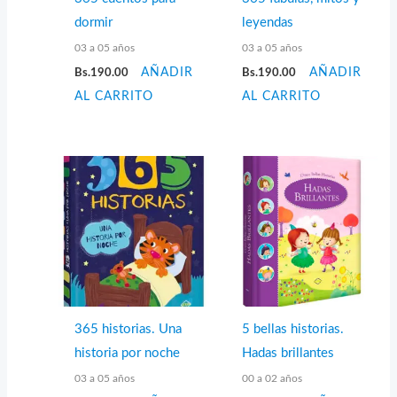
dormir
leyendas
03 a 05 años
03 a 05 años
Bs.
190.00
AÑADIR
Bs.
190.00
AÑADIR
AL CARRITO
AL CARRITO
365 historias. Una
5 bellas historias.
historia por noche
Hadas brillantes
03 a 05 años
00 a 02 años