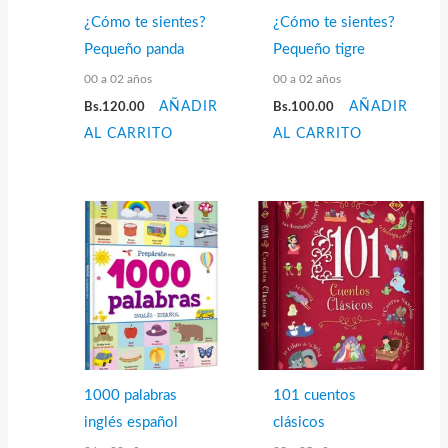
¿Cómo te sientes?
¿Cómo te sientes?
Pequeño panda
Pequeño tigre
00 a 02 años
00 a 02 años
Bs.
120.00
AÑADIR
Bs.
100.00
AÑADIR
AL CARRITO
AL CARRITO
1000 palabras
101 cuentos
inglés español
clásicos