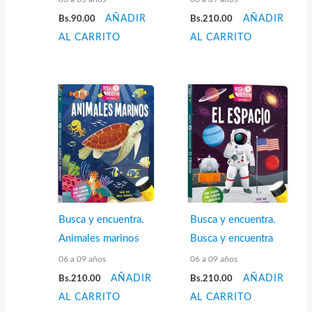
Bs.
90.00
AÑADIR
Bs.
210.00
AÑADIR
AL CARRITO
AL CARRITO
Busca y encuentra.
Busca y encuentra.
Animales marinos
Busca y encuentra
06 a 09 años
06 a 09 años
Bs.
210.00
AÑADIR
Bs.
210.00
AÑADIR
AL CARRITO
AL CARRITO