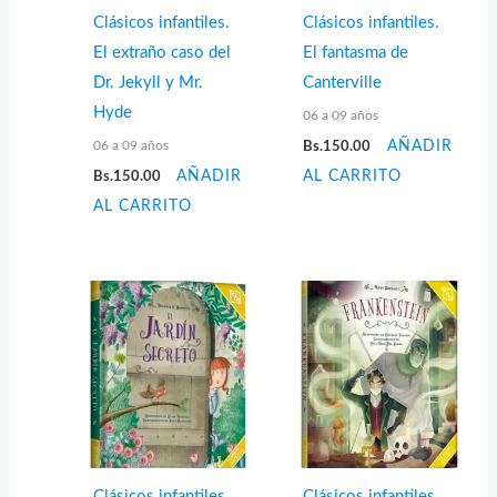
Clásicos infantiles.
Clásicos infantiles.
El extraño caso del
El fantasma de
Dr. Jekyll y Mr.
Canterville
Hyde
06 a 09 años
06 a 09 años
Bs.
150.00
AÑADIR
Bs.
150.00
AÑADIR
AL CARRITO
AL CARRITO
Clásicos infantiles.
Clásicos infantiles.