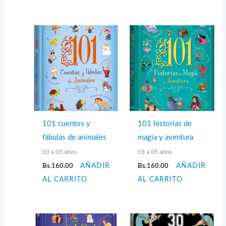
101 cuentos y
101 historias de
fábulas de animales
magia y aventura
03 a 05 años
03 a 05 años
Bs.
160.00
AÑADIR
Bs.
160.00
AÑADIR
AL CARRITO
AL CARRITO