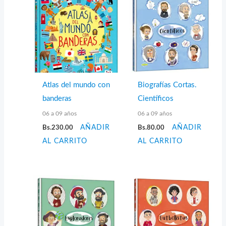
Atlas del mundo con
Biografías Cortas.
banderas
Científicos
06 a 09 años
06 a 09 años
Bs.
230.00
AÑADIR
Bs.
80.00
AÑADIR
AL CARRITO
AL CARRITO