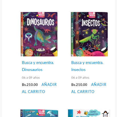
Busca y encuentra.
Busca y encuentra.
Dinosaurios
Insectos
06 a 09 años
06 a 09 años
Bs.
210.00
AÑADIR
Bs.
210.00
AÑADIR
AL CARRITO
AL CARRITO