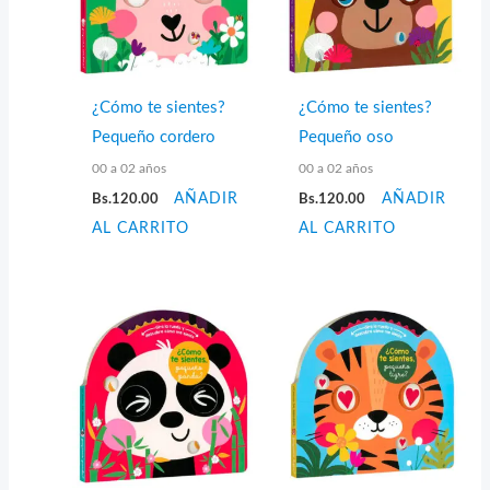
¿Cómo te sientes?
¿Cómo te sientes?
Pequeño cordero
Pequeño oso
00 a 02 años
00 a 02 años
Bs.
120.00
AÑADIR
Bs.
120.00
AÑADIR
AL CARRITO
AL CARRITO