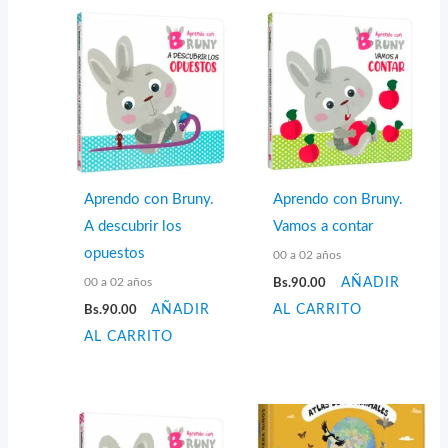
Aprendo con Bruny.
Aprendo con Bruny.
A descubrir los
Vamos a contar
opuestos
00 a 02 años
00 a 02 años
Bs.
90.00
AÑADIR
Bs.
90.00
AÑADIR
AL CARRITO
AL CARRITO