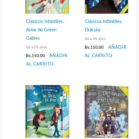
Clásicos infantiles.
Clásicos infantiles.
Anne de Green
Drácula
Gables
06 a 09 años
06 a 09 años
Bs.
150.00
AÑADIR
Bs.
150.00
AÑADIR
AL CARRITO
AL CARRITO