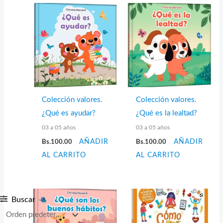
Colección valores.
Colección valores.
¿Qué es ayudar?
¿Qué es la lealtad?
03 a 05 años
03 a 05 años
Bs.
100.00
AÑADIR
Bs.
100.00
AÑADIR
AL CARRITO
AL CARRITO
Buscar