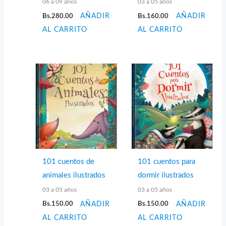
06 a 09 años
03 a 05 años
Bs.
280.00
AÑADIR
Bs.
160.00
AÑADIR
AL CARRITO
AL CARRITO
101 cuentos de
101 cuentos para
animales ilustrados
dormir ilustrados
03 a 05 años
03 a 05 años
Bs.
150.00
AÑADIR
Bs.
150.00
AÑADIR
AL CARRITO
AL CARRITO