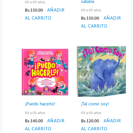
sabana
03 a 05 años
03 a 05 años
Bs.
150.00
AÑADIR
AL CARRITO
Bs.
150.00
AÑADIR
AL CARRITO
¡Puedo hacerlo!
¡Tal como soy!
03 a 05 años
03 a 05 años
Bs.
140.00
AÑADIR
Bs.
120.00
AÑADIR
AL CARRITO
AL CARRITO