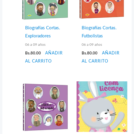
Biografías Cortas.
Biografías Cortas.
Exploradores
Futbolistas
06 a 09 años
06 a 09 años
Bs.
80.00
AÑADIR
Bs.
80.00
AÑADIR
AL CARRITO
AL CARRITO