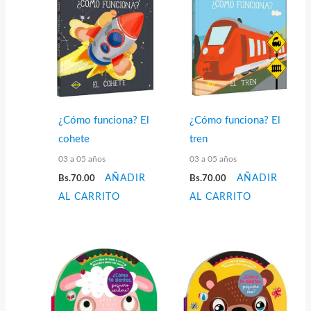
¿Cómo funciona? El
¿Cómo funciona? El
cohete
tren
03 a 05 años
03 a 05 años
Bs.
70.00
AÑADIR
Bs.
70.00
AÑADIR
AL CARRITO
AL CARRITO