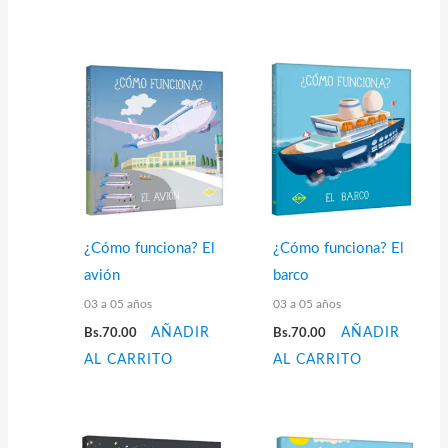
¿Cómo funciona? El
¿Cómo funciona? El
avión
barco
03 a 05 años
03 a 05 años
Bs.
70.00
AÑADIR
Bs.
70.00
AÑADIR
AL CARRITO
AL CARRITO