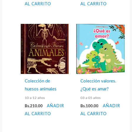
AL CARRITO
AL CARRITO
Colección de
Colección valores.
huesos animales
¿Qué es amar?
10 a 12 años
03 a 05 años
Bs.
210.00
AÑADIR
Bs.
100.00
AÑADIR
AL CARRITO
AL CARRITO