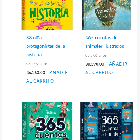
33 niñas
365 cuentos de
protagonistas de la
animales ilustrados
historia
03 a 05 años
06 a 09 años
Bs.
190.00
AÑADIR
Bs.
160.00
AÑADIR
AL CARRITO
AL CARRITO