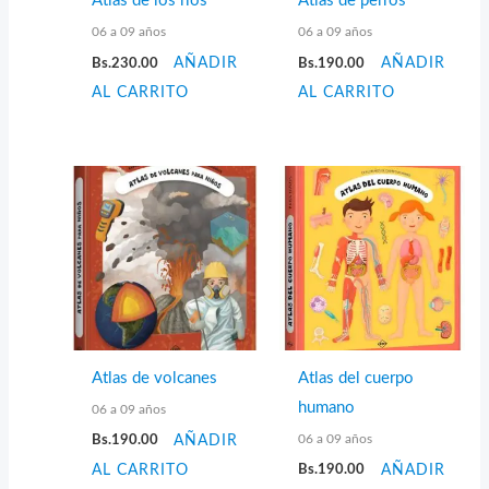
Atlas de los ríos
Atlas de perros
06 a 09 años
06 a 09 años
Bs.
230.00
AÑADIR
Bs.
190.00
AÑADIR
AL CARRITO
AL CARRITO
Atlas de volcanes
Atlas del cuerpo
humano
06 a 09 años
06 a 09 años
Bs.
190.00
AÑADIR
AL CARRITO
Bs.
190.00
AÑADIR