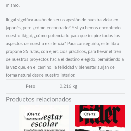
mismo.
Ikigai significa «razón de ser» o «pasión de nuestra vida» en
japonés, pero ¿cómo encontrarlo? Y si ya hemos encontrado
nuestro ikigai, ¿cómo potenciarlo para que inspire todos los
aspectos de nuestra existencia? Para conseguirlo, este libro
propone 35 rutas, con ejercicios prácticos, para llevar el tren
de nuestros proyectos hacia el destino elegido, permitiendo a
la vez que, en el camino, la felicidad y bienestar surjan de
forma natural desde nuestro interior.
Peso
0.216 kg
Productos relacionados
¡Oferta!
¡Oferta!
¡Oferta!
¡Oferta!