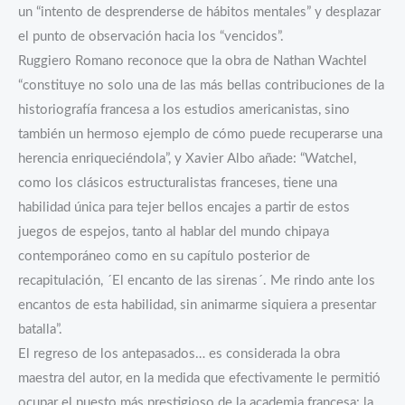
un “intento de desprenderse de hábitos mentales” y desplazar
el punto de observación hacia los “vencidos”.
Ruggiero Romano reconoce que la obra de Nathan Wachtel
“constituye no solo una de las más bellas contribuciones de la
historiografía francesa a los estudios americanistas, sino
también un hermoso ejemplo de cómo puede recuperarse una
herencia enriqueciéndola”, y Xavier Albo añade: “Watchel,
como los clásicos estructuralistas franceses, tiene una
habilidad única para tejer bellos encajes a partir de estos
juegos de espejos, tanto al hablar del mundo chipaya
contemporáneo como en su capítulo posterior de
recapitulación, ´El encanto de las sirenas´. Me rindo ante los
encantos de esta habilidad, sin animarme siquiera a presentar
batalla”.
El regreso de los antepasados… es considerada la obra
maestra del autor, en la medida que efectivamente le permitió
ocupar el puesto más prestigioso de la academia francesa: la