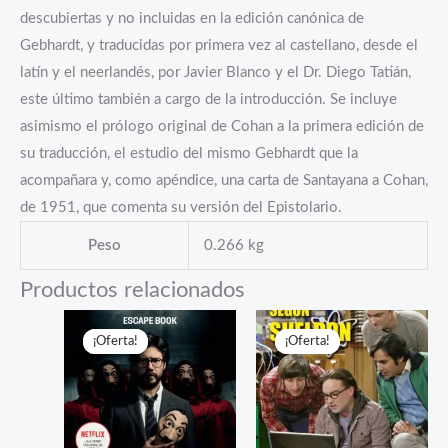
descubiertas y no incluidas en la edición canónica de
Gebhardt, y traducidas por primera vez al castellano, desde el
latín y el neerlandés, por Javier Blanco y el Dr. Diego Tatián,
este último también a cargo de la introducción. Se incluye
asimismo el prólogo original de Cohan a la primera edición de
su traducción, el estudio del mismo Gebhardt que la
acompañara y, como apéndice, una carta de Santayana a Cohan,
de 1951, que comenta su versión del Epistolario.
Peso
0.266 kg
Productos relacionados
¡Oferta!
¡Oferta!
¡Oferta!
¡Oferta!