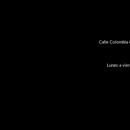
Calle Colombia 
Lunes a vie
Su