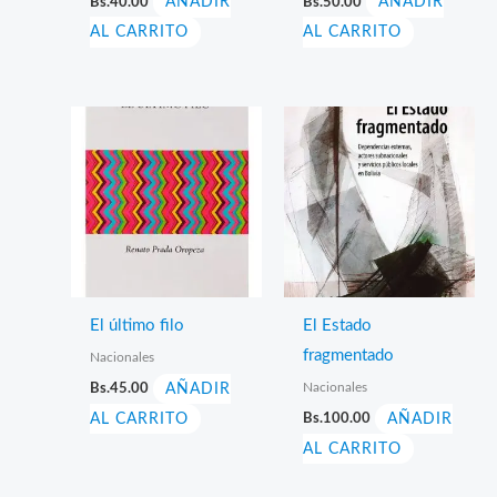
Bs.
40.00
AÑADIR
Bs.
50.00
AÑADIR
AL CARRITO
AL CARRITO
El último filo
El Estado
fragmentado
Nacionales
Nacionales
Bs.
45.00
AÑADIR
AL CARRITO
Bs.
100.00
AÑADIR
AL CARRITO