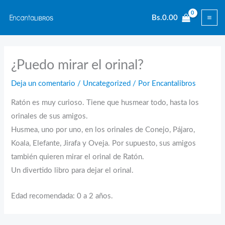
Ir
Bs.
0.00
al
contenido
¿Puedo mirar el orinal?
Deja un comentario
/
Uncategorized
/ Por
Encantalibros
Ratón es muy curioso. Tiene que husmear todo, hasta los
orinales de sus amigos.
Husmea, uno por uno, en los orinales de Conejo, Pájaro,
Koala, Elefante, Jirafa y Oveja. Por supuesto, sus amigos
también quieren mirar el orinal de Ratón.
Un divertido libro para dejar el orinal.
Edad recomendada: 0 a 2 años.